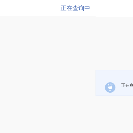
正在查询中
正在